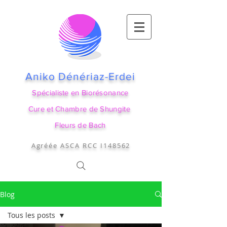
Aniko Dénériaz-Erdei
Spécialiste en Biorésonance
Cure et Chambre de Shungite
Fleurs de Bach
Agréée ASCA RCC I148562
Blog
Tous les posts