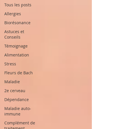
Tous les posts
Allergies
Biorésonance
Astuces et
Conseils
Témoignage
Alimentation
Stress
Fleurs de Bach
Maladie
2e cerveau
Dépendance
Maladie auto-
immune
Complément de
traitement