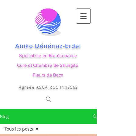
Aniko Dénériaz-Erdei
Spécialiste en Biorésonance
Cure et Chambre de Shungite
Fleurs de Bach
Agréée ASCA RCC I148562
Blog
Tous les posts