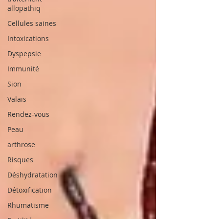
allopathiq
Cellules saines
Intoxications
Dyspepsie
Immunité
Sion
Valais
Rendez-vous
Peau
arthrose
Risques
Déshydratation
Détoxification
Rhumatisme