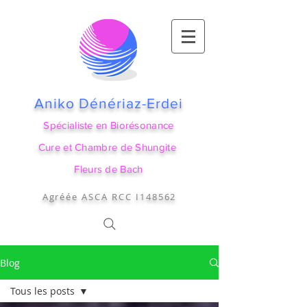
Aniko Dénériaz-Erdei
Spécialiste en Biorésonance
Cure et Chambre de Shungite
Fleurs de Bach
Agréée ASCA RCC I148562
Blog
Tous les posts