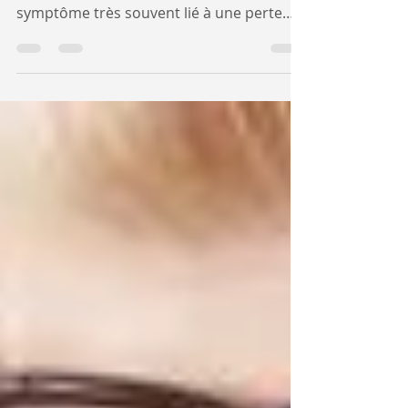
Entendre des acouphènes n’est pas une
maladie en soi. Il s’agit plutôt d’un
symptôme très souvent lié à une perte
d’audition. Selon l’une...