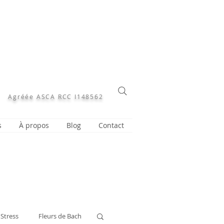
Agréée ASCA RCC I148562
s
À propos
Blog
Contact
Stress
Fleurs de Bach