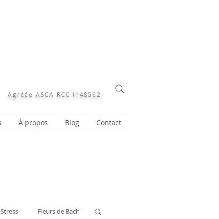
Agréée ASCA RCC I148562
s
À propos
Blog
Contact
Stress
Fleurs de Bach