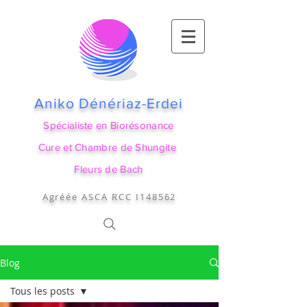
Aniko Dénériaz-Erdei
Spécialiste en Biorésonance
Cure et Chambre de Shungite
Fleurs de Bach
Agréée ASCA RCC I148562
Blog
Tous les posts