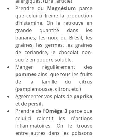
allergiques. (Lire l’article)  
Prendre du 
Magnésium
 parce 
que celui-ci freine la production 
d’histamine. On le retrouve en 
grande quantité dans les 
bananes, les noix du Brésil, les 
graines, les germes, les graines 
de coriandre, le chocolat non-
sucré en poudre soluble.  
Manger régulièrement des 
pommes
 ainsi que tous les fruits 
de la famille du citrus 
(pamplemousse, citron, etc.)  
Agrémenter vos plats de 
paprika
et de 
persil.
Prendre de l’
Oméga 3
 parce que 
celui-ci ralentit les réactions 
inflammatoires. On le trouve 
entre autres dans les poissons 