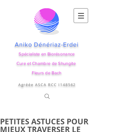
Aniko Dénériaz-Erdei
Spécialiste en Biorésonance
Cure et Chambre de Shungite
Fleurs de Bach
Agréée ASCA RCC I148562
PETITES ASTUCES POUR
MIEUX TRAVERSER LE