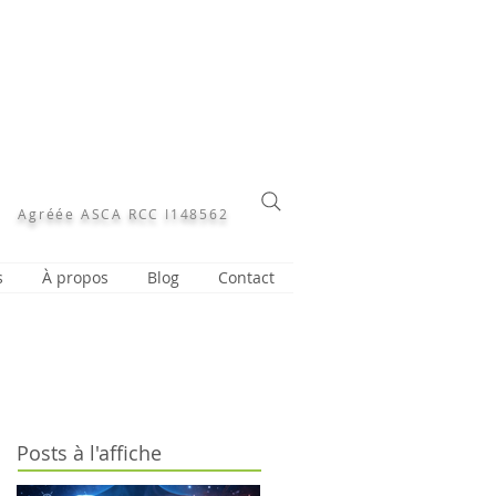
Agréée ASCA RCC I148562
s
À propos
Blog
Contact
Posts à l'affiche