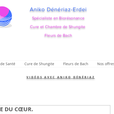
Aniko Dénériaz-Erdei
Spécialiste en Biorésonance
Cure et Chambre de Shungite
Fleurs de Bach
 de Santé
Cure de Shungite
Fleurs de Bach
Nos offre
VIDÉOS AVEC ANIKO DÉNÉRIAZ
UE DU CŒUR.