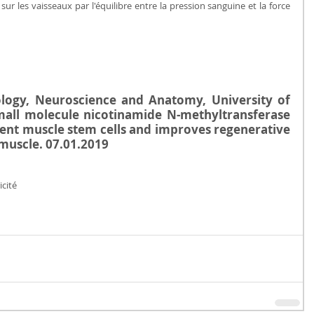
r les vaisseaux par l'équilibre entre la pression sanguine et la force 
logy, Neuroscience and Anatomy, University of 
all molecule nicotinamide N-methyltransferase 
cent muscle stem cells and improves regenerative 
 muscle. 07.01.2019
icité