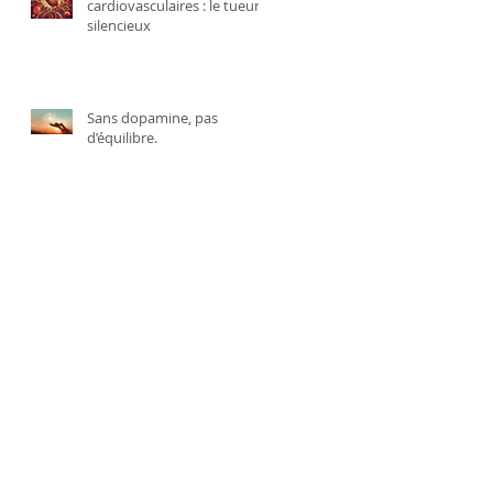
cardiovasculaires : le tueur
silencieux
Sans dopamine, pas
d’équilibre.