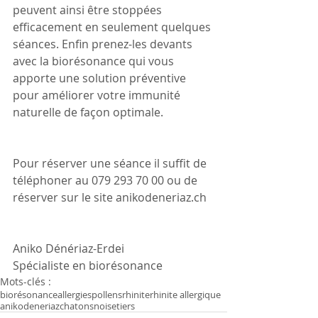
peuvent ainsi être stoppées 
efficacement en seulement quelques 
séances. Enfin prenez-les devants 
avec la biorésonance qui vous 
apporte une solution préventive 
pour améliorer votre immunité 
naturelle de façon optimale.
Pour réserver une séance il suffit de 
téléphoner au 079 293 70 00 ou de 
réserver sur le site anikodeneriaz.ch
Aniko Dénériaz-Erdei
Spécialiste en biorésonance
Mots-clés :
biorésonance
allergies
pollens
rhinite
rhinite allergique
anikodeneriaz
chatons
noisetiers