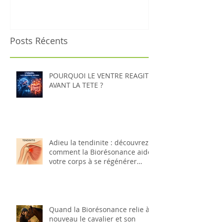
corps à se rég
naturellement
Posts Récents
POURQUOI LE VENTRE REAGIT
AVANT LA TETE ?
Adieu la tendinite : découvrez
comment la Biorésonance aide
votre corps à se régénérer
naturellement
Quand la Biorésonance relie à
nouveau le cavalier et son