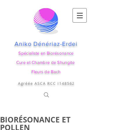
Aniko Dénériaz-Erdei
Spécialiste en Biorésonance
Cure et Chambre de Shungite
Fleurs de Bach
Agréée ASCA RCC I148562
BIORÉSONANCE ET
POLLEN