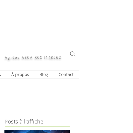
Agréée ASCA RCC I148562
s
À propos
Blog
Contact
Posts à l'affiche