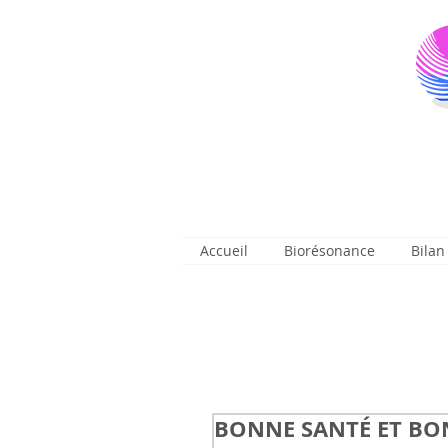
Accueil
Biorésonance
Bilan
BONNE SANTÉ ET BON