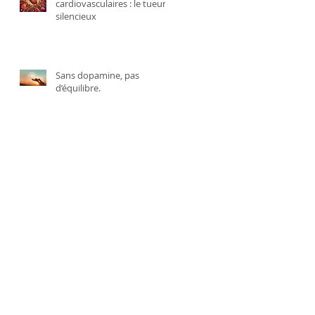
cardiovasculaires : le tueur
silencieux
Sans dopamine, pas
d’équilibre.