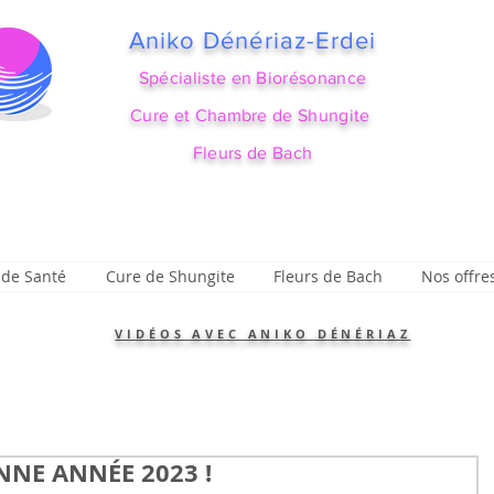
Aniko Dénériaz-Erdei
Spécialiste en Biorésonance
Cure et Chambre de Shungite
Fleurs de Bach
 de Santé
Cure de Shungite
Fleurs de Bach
Nos offre
VIDÉOS AVEC ANIKO DÉNÉRIAZ
NE ANNÉE 2023 !