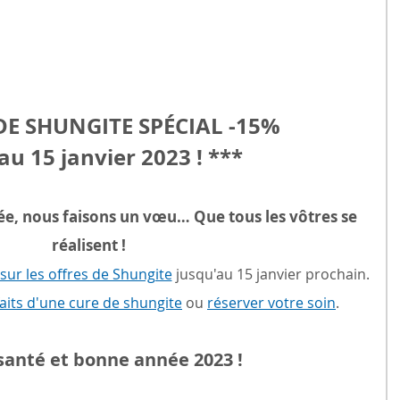
DE SHUNGITE SPÉCIAL -15% 
au 15 janvier 2023 ! ***
ée, nous faisons un vœu… Que tous les vôtres se 
réalisent !
sur les offres de Shungite
 jusqu'au 15 janvier prochain.
faits d'une cure de shungite
 ou 
réserver votre soin
. 
anté et bonne année 2023 !