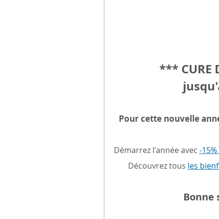
*** CURE 
jusqu'
Pour cette nouvelle ann
Démarrez l'année avec 
-15% 
Découvrez tous 
les bien
Bonne s