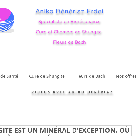
Aniko Dénériaz-Erdei
Spécialiste en Biorésonance
Cure et Chambre de Shungite
Fleurs de Bach
 de Santé
Cure de Shungite
Fleurs de Bach
Nos offre
VIDÉOS AVEC ANIKO DÉNÉRIAZ
TE EST UN MINÉRAL D’EXCEPTION. OÙ