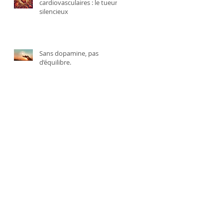
cardiovasculaires : le tueur
silencieux
Sans dopamine, pas
d’équilibre.