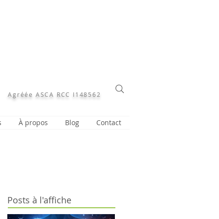
Agréée ASCA RCC I148562
s
À propos
Blog
Contact
Posts à l'affiche