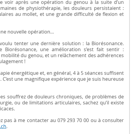
voir après une opération du genou à la suite d’un 
maines de physiothérapie, les douleurs persistaient : 
ires au mollet, et une grande difficulté de flexion et 
une nouvelle opération…
a voulu tenter une dernière solution : la Biorésonance. 
Biorésonance, une amélioration s’est fait sentir : 
e mobilité du genou, et un relâchement des adhérences 
oulagement !
pie énergétique et, en général, 4 à 5 séances suffisent 
s. C’est une magnifique expérience que je suis heureuse 
hes souffrez de douleurs chroniques, de problèmes de 
gie, ou de limitations articulaires, sachez qu’il existe 
icaces.
ez pas à me contacter au 079 293 70 00 ou à consulter 
.ch
.