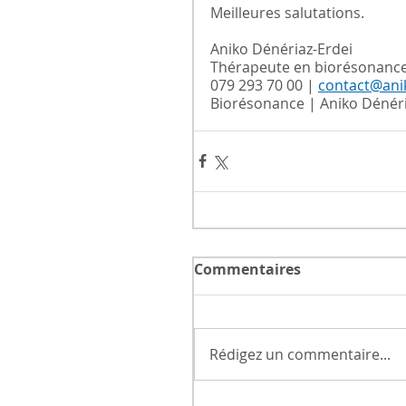
Meilleures salutations.
Aniko Dénériaz-Erdei
Thérapeute en biorésonanc
079 293 70 00 | 
contact@ani
Biorésonance | Aniko Dénéri
Commentaires
Rédigez un commentaire...