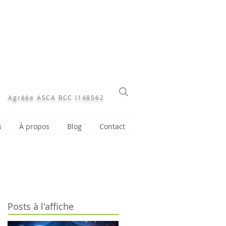
Agréée ASCA RCC I148562
s
À propos
Blog
Contact
Posts à l'affiche