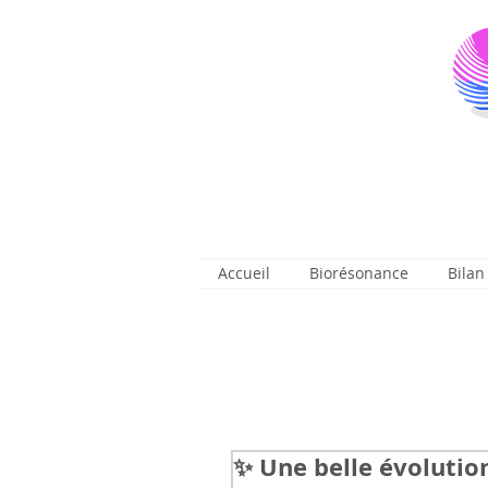
Accueil
Biorésonance
Bilan
✨ Une belle évolutio