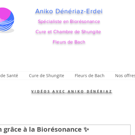
Aniko Dénériaz-Erdei
Spécialiste en Biorésonance
Cure et Chambre de Shungite
Fleurs de Bach
 de Santé
Cure de Shungite
Fleurs de Bach
Nos offre
VIDÉOS AVEC ANIKO DÉNÉRIAZ
n grâce à la Biorésonance ✨