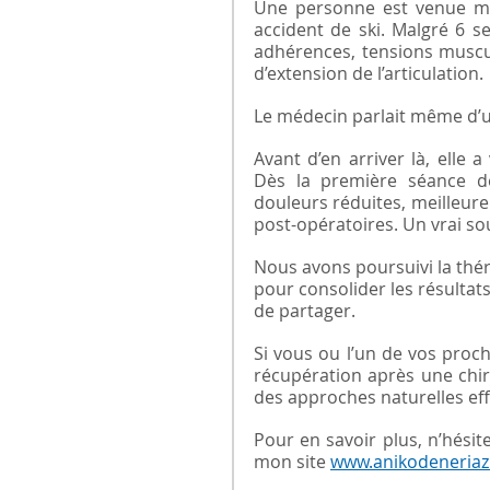
Une personne est venue me 
accident de ski. Malgré 6 se
adhérences, tensions muscula
d’extension de l’articulation.
Le médecin parlait même d’
Avant d’en arriver là, elle 
Dès la première séance de 
douleurs réduites, meilleur
post-opératoires. Un vrai s
Nous avons poursuivi la théra
pour consolider les résultat
de partager.
Si vous ou l’un de vos proc
récupération après une chirur
des approches naturelles eff
Pour en savoir plus, n’hésit
mon site 
www.anikodeneriaz