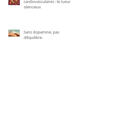
cardiovasculaires : le tueur
silencieux
Sans dopamine, pas
d’équilibre.