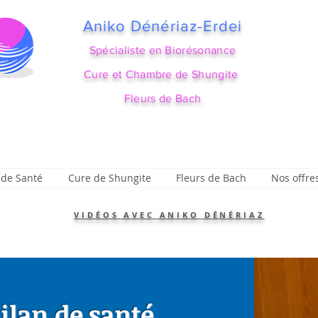
Aniko Dénériaz-Erdei
Spécialiste en Biorésonance
Cure et Chambre de Shungite
Fleurs de Bach
 de Santé
Cure de Shungite
Fleurs de Bach
Nos offre
VIDÉOS AVEC ANIKO DÉNÉRIAZ
ilan de santé