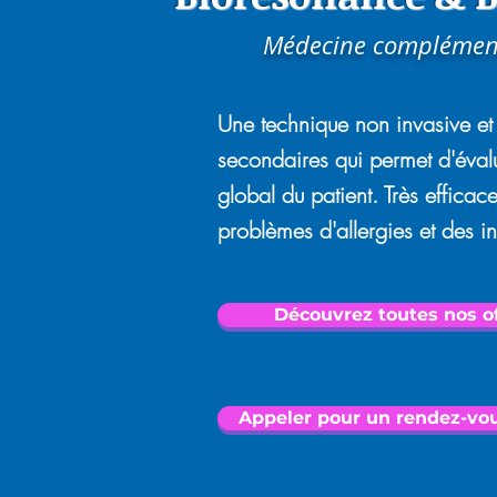
Médecine complémen
Une technique non invasive et 
secondaires qui permet d'évalu
global du patient. Très effica
problèmes d'allergies et des i
Découvrez toutes nos of
Appeler pour un rendez-vou