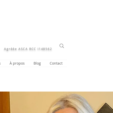
Agréée ASCA RCC I148562
s
À propos
Blog
Contact