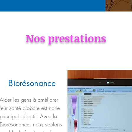
Nos prestations
Biorésonance
Aider les gens à améliorer
leur santé globale est notre
principal objectif. Avec la
Biorésonance, nous voulons