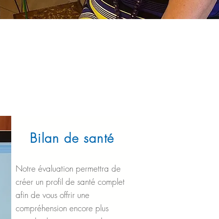
Bilan de santé
Notre évaluation permettra de
créer un profil de santé complet
afin de vous offrir une
compréhension encore plus