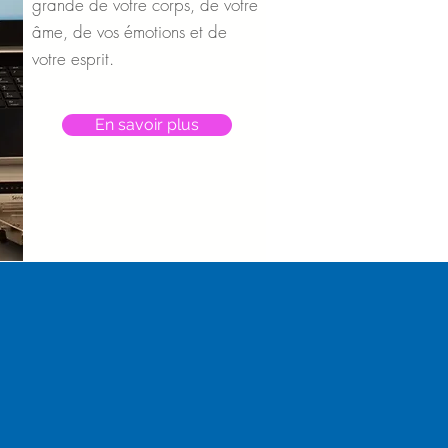
grande de votre corps, de votre
âme, de vos émotions et de
votre esprit.
En savoir plus