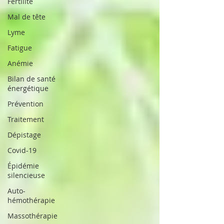
Fertilité
Mal de tête
Lyme
Fatigue
Anémie
Bilan de santé
énergétique
Prévention
Traitement
Dépistage
Covid-19
Épidémie
silencieuse
Auto-
hémothérapie
Massothérapie