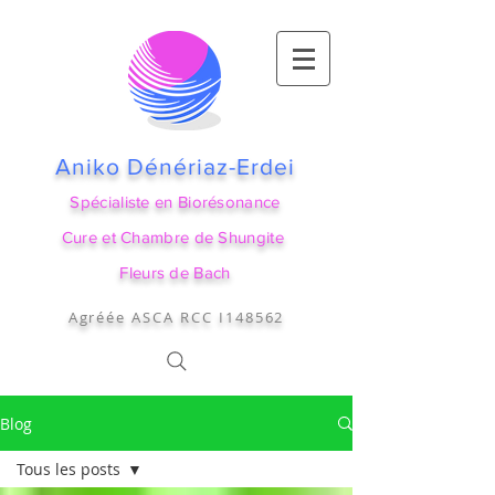
Aniko Dénériaz-Erdei
Spécialiste en Biorésonance
Cure et Chambre de Shungite
Fleurs de Bach
Agréée ASCA RCC I148562
Blog
Tous les posts