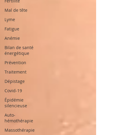
Fertilité
Mal de tête
Lyme
Fatigue
Anémie
Bilan de santé
énergétique
Prévention
Traitement
Dépistage
Covid-19
Épidémie
silencieuse
Auto-
hémothérapie
Massothérapie