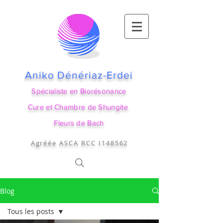
Aniko Dénériaz-Erdei
Spécialiste en Biorésonance
Cure et Chambre de Shungite
Fleurs de Bach
Agréée ASCA RCC I148562
Blog
Tous les posts