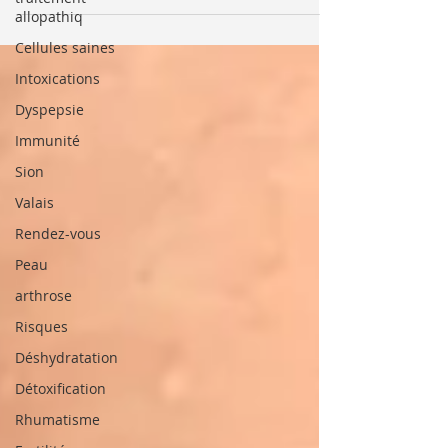
allopathiq
Cellules saines
Intoxications
Dyspepsie
Immunité
Sion
Valais
Rendez-vous
Peau
arthrose
Risques
Déshydratation
Détoxification
Rhumatisme