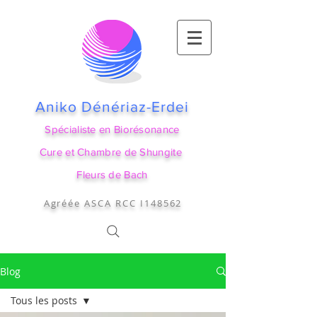
Aniko Dénériaz-Erdei
Spécialiste en Biorésonance
Cure et Chambre de Shungite
Fleurs de Bach
Agréée ASCA RCC I148562
Blog
Tous les posts