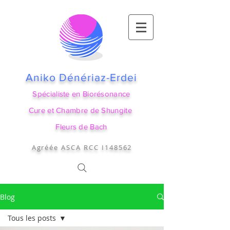
Aniko Dénériaz-Erdei
Spécialiste en Biorésonance
Cure et Chambre de Shungite
Fleurs de Bach
Agréée ASCA RCC I148562
Blog
Tous les posts