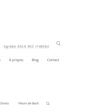
Agréée ASCA RCC I148562
s
À propos
Blog
Contact
Stress
Fleurs de Bach