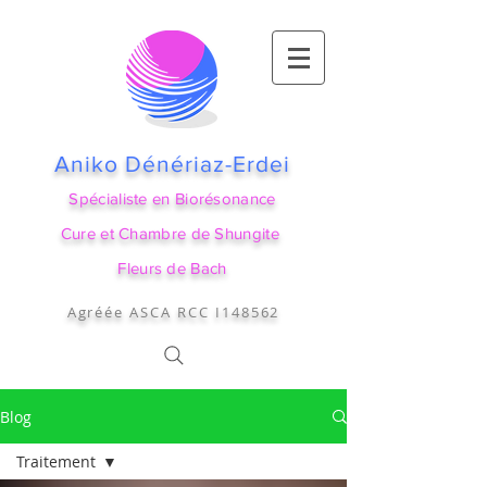
Aniko Dénériaz-Erdei
Spécialiste en Biorésonance
Cure et Chambre de Shungite
Fleurs de Bach
Agréée ASCA RCC I148562
Blog
Traitement