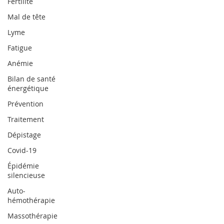
Fertilité
Mal de tête
Lyme
Fatigue
Anémie
Bilan de santé
énergétique
Prévention
Traitement
Dépistage
Covid-19
Épidémie
silencieuse
Auto-
hémothérapie
Massothérapie