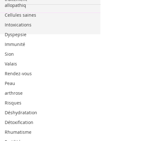
allopathiq
Cellules saines
Intoxications
Dyspepsie
Immunité
Sion
Valais
Rendez-vous
Peau
arthrose
Risques
Déshydratation
Détoxification
Rhumatisme