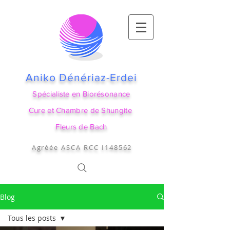
Aniko Dénériaz-Erdei
Spécialiste en Biorésonance
Cure et Chambre de Shungite
Fleurs de Bach
Agréée ASCA RCC I148562
Blog
Tous les posts