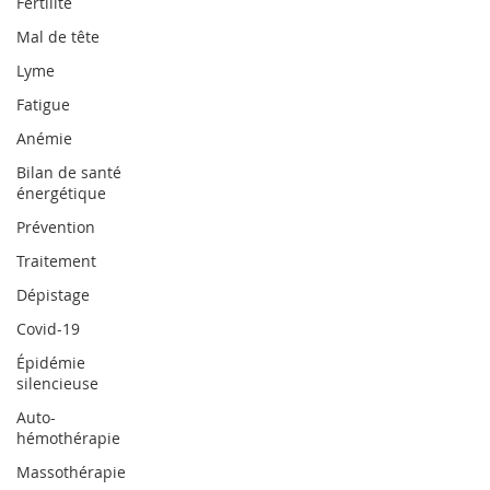
Fertilité
Mal de tête
Lyme
Fatigue
Anémie
Bilan de santé
énergétique
Prévention
Traitement
Dépistage
Covid-19
Épidémie
silencieuse
Auto-
hémothérapie
Massothérapie