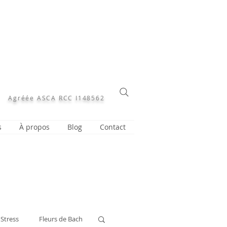
Agréée ASCA RCC I148562
s
À propos
Blog
Contact
Stress
Fleurs de Bach