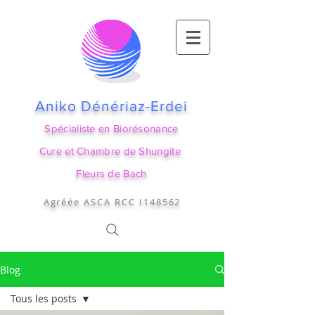
Aniko Dénériaz-Erdei
Spécialiste en Biorésonance
Cure et Chambre de Shungite
Fleurs de Bach
Agréée ASCA RCC I148562
Blog
Tous les posts