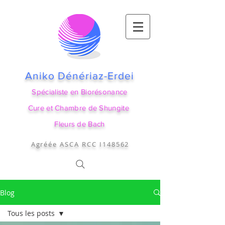
Aniko Dénériaz-Erdei
Spécialiste en Biorésonance
Cure et Chambre de Shungite
Fleurs de Bach
Agréée ASCA RCC I148562
Blog
Tous les posts