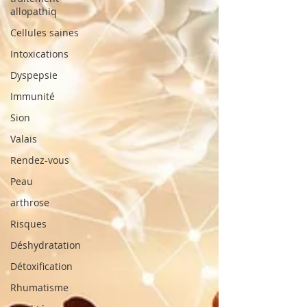
allopathiq
Cellules saines
Intoxications
Dyspepsie
Immunité
Sion
Valais
Rendez-vous
Peau
arthrose
Risques
Déshydratation
Détoxification
Rhumatisme