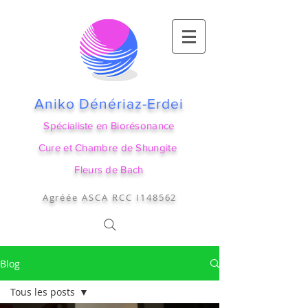
Aniko Dénériaz-Erdei
Spécialiste en Biorésonance
Cure et Chambre de Shungite
Fleurs de Bach
Agréée ASCA RCC I148562
Blog
Tous les posts