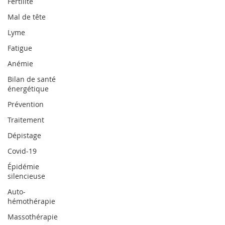
Fertilité
Mal de tête
Lyme
Fatigue
Anémie
Bilan de santé
énergétique
Prévention
Traitement
Dépistage
Covid-19
Épidémie
silencieuse
Auto-
hémothérapie
Massothérapie