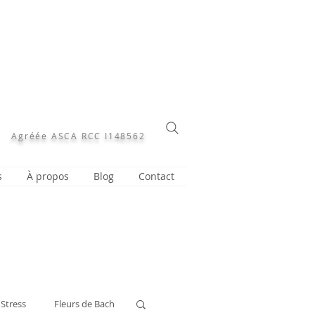
Agréée ASCA RCC I148562
s
À propos
Blog
Contact
Stress
Fleurs de Bach