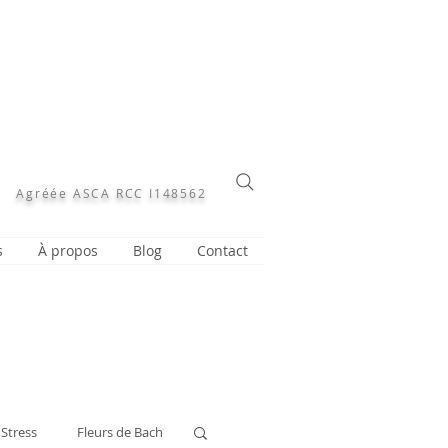
Agréée ASCA RCC I148562
s
À propos
Blog
Contact
Stress
Fleurs de Bach