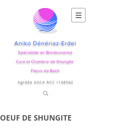
Aniko Dénériaz-Erdei
Spécialiste en Biorésonance
Cure et Chambre de Shungite
Fleurs de Bach
Agréée ASCA RCC I148562
OEUF DE SHUNGITE