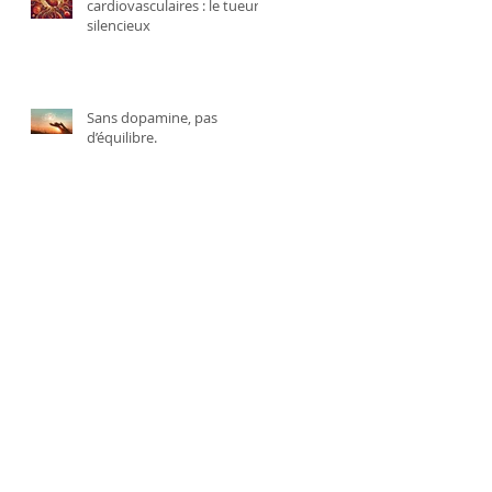
cardiovasculaires : le tueur
silencieux
Sans dopamine, pas
d’équilibre.