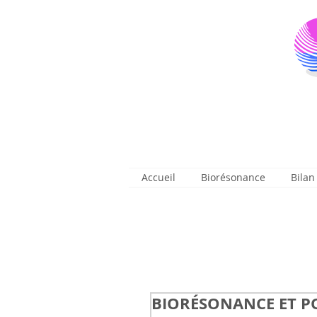
Accueil
Biorésonance
Bilan
BIORÉSONANCE ET P