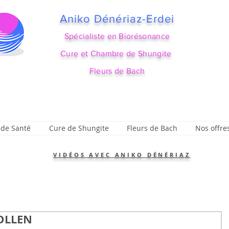
Aniko Dénériaz-Erdei
Spécialiste en Biorésonance
Cure et Chambre de Shungite
Fleurs de Bach
 de Santé
Cure de Shungite
Fleurs de Bach
Nos offre
VIDÉOS AVEC ANIKO DÉNÉRIAZ
OLLEN