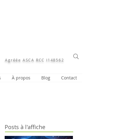
Agréée ASCA RCC I148562
s
À propos
Blog
Contact
Posts à l'affiche